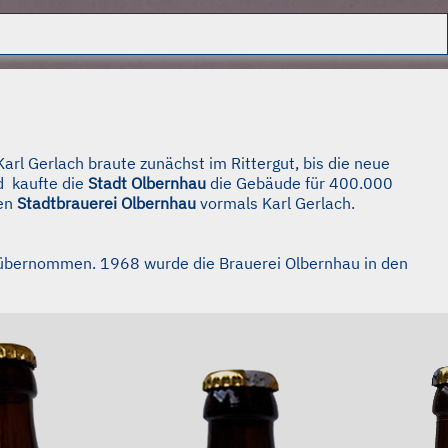
arl Gerlach braute zunächst im Rittergut, bis die neue
d kaufte die
Stadt Olbernhau
die Gebäude für 400.000
men
Stadtbrauerei Olbernhau
vormals Karl Gerlach.
i übernommen. 1968 wurde die Brauerei Olbernhau in den