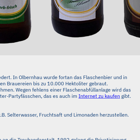
dert. In Olbernhau wurde fortan das Flaschenbier und in
den Brauereien bis zu 10.000 Hektoliter gebraut.
ehmen. Wegen fehlens einer Flaschenabfüllanlage wird das
-Liter-Partyfässchen, das es auch im
Internet zu kaufen
gibt.
.B. Selterwasser, Fruchtsaft und Limonaden herzustellen.
 an die Treuhandanstalt. 1992 gelang die Privatisierung