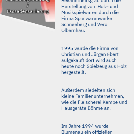
Bekanntheitsgrad durch die
/
Herstellung von Holz- und
Fassadensanierung
Musikspielwaren durch die
Firma Spielwarenwerke
Schneeberg und Vero
Olbernhau.
1995 wurde die Firma von
Christian und Jürgen Ebert
aufgekauft dort wird auch
heute noch Spielzeug aus Holz
hergestellt.
Außerdem siedelten sich
kleine Familienunternehmen,
wie die Fleischerei Kempe und
Hausgeräte Böhme an.
Im Jahre 1994 wurde
Blumenau ein offizieller