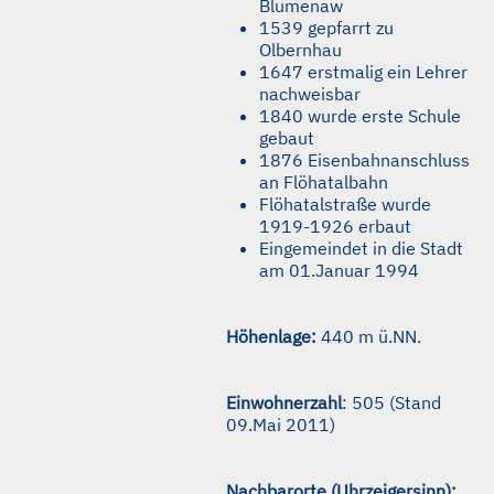
Blumenaw
1539 gepfarrt zu
Olbernhau
1647 erstmalig ein Lehrer
nachweisbar
1840 wurde erste Schule
gebaut
1876 Eisenbahnanschluss
an Flöhatalbahn
Flöhatalstraße wurde
1919-1926 erbaut
Eingemeindet in die Stadt
am 01.Januar 1994
H
öhenlage:
440 m ü.NN.
Einwohnerzahl
: 505 (Stand
09.Mai 2011)
Nachbarorte (Uhrzeigersinn):