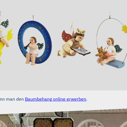
kann man den
Baumbehang online erwerben
.