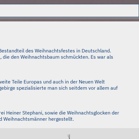
Bestandteil des Weihnachtsfestes in Deutschland.
t, die den Weihnachtsbaum schmückten. Es war als
ite Teile Europas und auch in der Neuen Welt
ebirge spezialisierte man sich seitdem vor allem auf
rei Heiner Stephani, sowie die Weihnachtsglocken der
nd Weihnachtsmänner hergestellt.