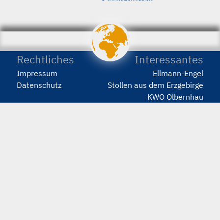
porstmann.com
wir
machen
Webseiten
Rechtliches
Interessantes
Impressum
Ellmann-Engel
Datenschutz
Stollen aus dem Erzgebirge
KWO Olbernhau