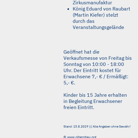
Zirkusmanufaktur
König Eduard von Raubart
(Martin Kiefer) stelzt
durch das
Veranstaltungsgelände
Geöffnet hat die
Verkaufsmesse von Freitag bis
Sonntag von 10:00 - 18:00
Uhr. Der Eintritt kostet für
Erwachsene 7,- € / Ermäßigt:
5,- €.
Kinder bis 15 Jahre erhalten
in Begleitung Erwachsener
freien Eintritt.
Stand: 15.8.2019 \\| Alle Angaben ohne Gewähr!
© www.olbernhau.org