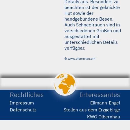
Details aus. Besonders zu
beachten ist der geknickte
Hut sowie der
handgebundene Besen.
Auch Schneefrauen sind in
verschiedenen Größen und
ausgestattet mit
unterschiedlichen Details
verfügbar.
© www.olbernhau.org
porstmann.com
wir
machen
Webseiten
Rechtliches
Interessantes
Impressum
Ellmann-Engel
Datenschutz
Stollen aus dem Erzgebirge
KWO Olbernhau