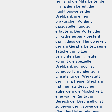
fern sind die Mitarbeiter der
Firma gern bereit, die
Funktionsweise der
Drehbank in einem
praktischen Vorgang
darzustellen und zu
erläutern. Der Vorteil der
Linksdreherbank besteht
darin, dass der Handwerker,
der am Gerät arbeitet, seine
Tätigkeit im Sitzen
verrichten kann. Heute
kommt die spezielle
Drehbank nur noch zu
Schauvorführungen zum
Einsatz. In der Werkstatt
der Firma Heiner Stephani
hat man als Besucher
außerdem die Möglichkeit,
eine wahre Rarität im
Bereich der Drechselkunst
zu bewundern, sowie dem
Chef des Unternehmens