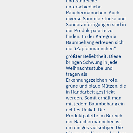
und zahlreiche
unterschiedliche
Räuchermännchen. Auch
diverse Sammlerstücke und
Sonderanfertigungen sind in
der Produktpalette zu
finden. In der Kategorie
Baumbehang erfreuen sich
die âZapfenmännchen“
größter Beliebtheit. Diese
bringen Schwung in jede
Weihnachtsstube und
tragen als
Erkennungszeichen rote,
grüne und blaue Mützen, die
in Handarbeit gestrickt
werden. Somit erhält man
mit jedem Baumbehang ein
echtes Unikat. Die
Produktpalette im Bereich
der Räuchermännchen ist
um einiges vielseitiger. Die