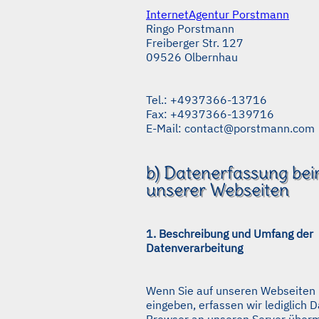
InternetAgentur Porstmann
Ringo Porstmann
Freiberger Str. 127
09526 Olbernhau
Tel.: +4937366-13716
Fax: +4937366-139716
E-Mail: contact@porstmann.com
b) Datenerfassung be
unserer Webseiten
1. Beschreibung und Umfang der
Datenverarbeitung
Wenn Sie auf unseren Webseiten 
eingeben, erfassen wir lediglich D
Browser an unseren Server übermi