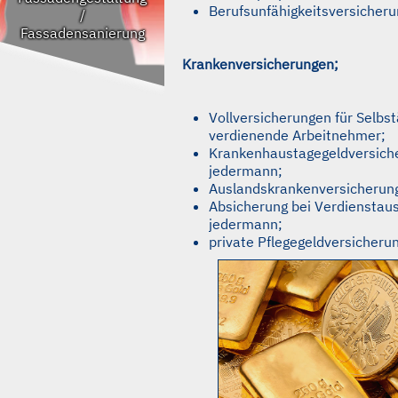
Berufsunfähigkeitsversicheru
/
Fassadensanierung
Krankenversicherungen;
Vollversicherungen für Selbs
verdienende Arbeitnehmer;
Krankenhaustagegeldversiche
jedermann;
Auslandskrankenversicherun
Absicherung bei Verdienstausf
jedermann;
private Pflegegeldversicheru