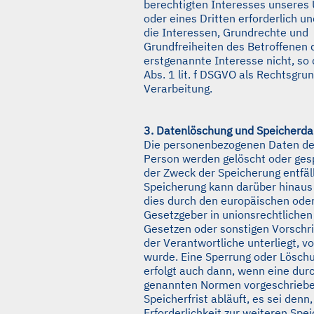
berechtigten Interesses unsere
oder eines Dritten erforderlich u
die Interessen, Grundrechte und
Grundfreiheiten des Betroffenen 
erstgenannte Interesse nicht, so d
Abs. 1 lit. f DSGVO als Rechtsgrun
Verarbeitung.
3. Datenlöschung und Speicherda
Die personenbezogenen Daten de
Person werden gelöscht oder gesp
der Zweck der Speicherung entfäll
Speicherung kann darüber hinaus
dies durch den europäischen oder
Gesetzgeber in unionsrechtliche
Gesetzen oder sonstigen Vorschri
der Verantwortliche unterliegt, 
wurde. Eine Sperrung oder Lösch
erfolgt auch dann, wenn eine durc
genannten Normen vorgeschrieb
Speicherfrist abläuft, es sei denn
Erforderlichkeit zur weiteren Spe