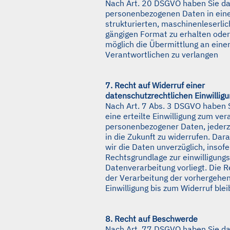
Nach Art. 20 DSGVO haben Sie da
personenbezogenen Daten in ei
strukturierten, maschinenleserli
gängigen Format zu erhalten oder
möglich die Übermittlung an eine
Verantwortlichen zu verlangen
7. Recht auf Widerruf einer
datenschutzrechtlichen Einwillig
Nach Art. 7 Abs. 3 DSGVO haben S
eine erteilte Einwilligung zum ver
personenbezogener Daten, jederz
in die Zukunft zu widerrufen. Dar
wir die Daten unverzüglich, insofe
Rechtsgrundlage zur einwilligung
Datenverarbeitung vorliegt. Die 
der Verarbeitung der vorhergehe
Einwilligung bis zum Widerruf blei
8. Recht auf Beschwerde
Nach Art. 77 DSGVO haben Sie da