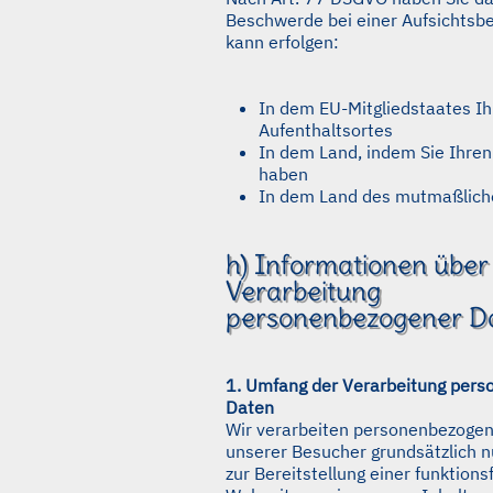
Beschwerde bei einer Aufsichtsb
kann erfolgen:
In dem EU-Mitgliedstaates Ih
Aufenthaltsortes
In dem Land, indem Sie Ihren
haben
In dem Land des mutmaßlich
h) Informationen über
Verarbeitung
personenbezogener D
1. Umfang der Verarbeitung per
Daten
Wir verarbeiten personenbezoge
unserer Besucher grundsätzlich nu
zur Bereitstellung einer funktions