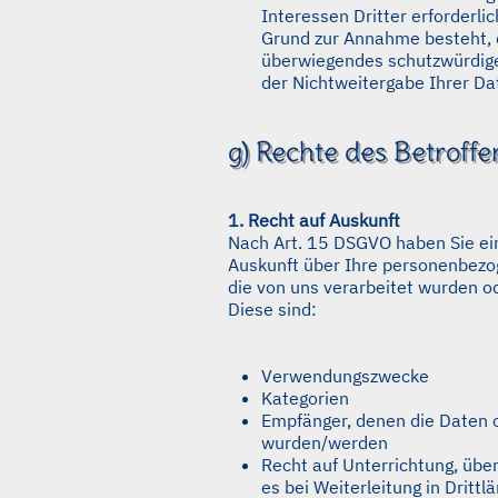
Interessen Dritter erforderlic
Grund zur Annahme besteht, 
überwiegendes schutzwürdige
der Nichtweitergabe Ihrer Da
g) Rechte des Betroff
1. Recht auf Auskunft
Nach Art. 15 DSGVO haben Sie ei
Auskunft über Ihre personenbezo
die von uns verarbeitet wurden o
Diese sind:
Verwendungszwecke
Kategorien
Empfänger, denen die Daten o
wurden/werden
Recht auf Unterrichtung, übe
es bei Weiterleitung in Drittl