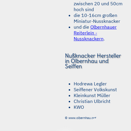
zwischen 20 und 50cm
hoch sind
die 10-16cm großen
Miniatur-Nussknacker
und die
Olbernhauer
Reiterlein -
Nussknackern
.
Nußknacker Hersteller
in Olbernhau und
Seiffen
Hodrewa Legler
Seiffener Volkskunst
Kleinkunst Müller
Christian Ulbricht
KWO
© www.olbernhau.org