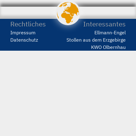
porstmann.com
wir
machen
Webseiten
Rechtliches
Interessantes
Impressum
Ellmann-Engel
Datenschutz
Stollen aus dem Erzgebirge
KWO Olbernhau