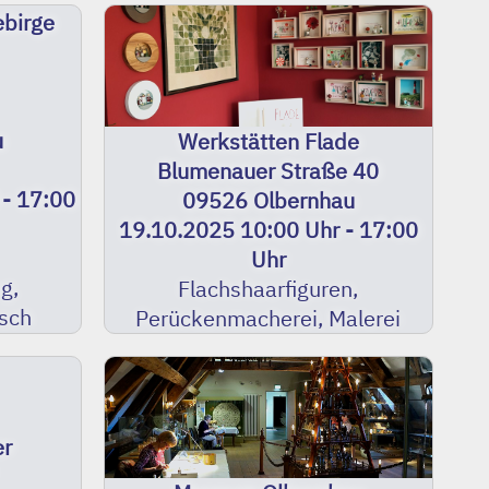
ebirge
u
Werkstätten Flade
Blumenauer Straße 40
 - 17:00
09526 Olbernhau
19.10.2025 10:00 Uhr - 17:00
Uhr
g,
Flachshaarfiguren,
usch
Perückenmacherei, Malerei
er