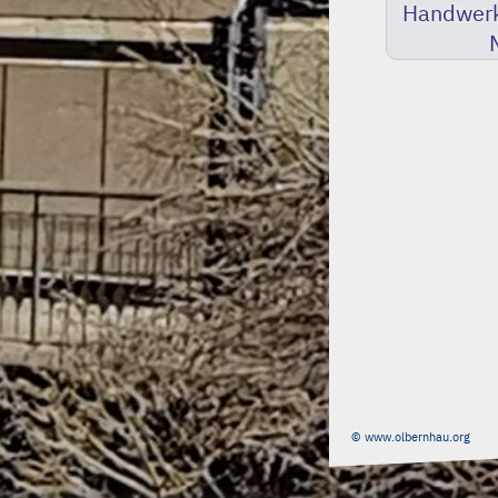
Handwerk
© www.olbernhau.org