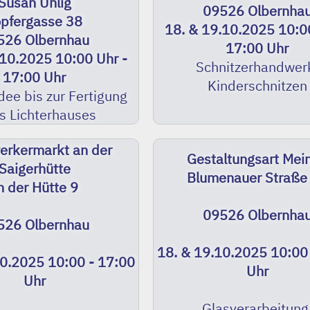
Susan Uhlig
09526 Olbernha
öpfergasse 38
18. & 19.10.2025 10:0
526 Olbernhau
17:00 Uhr
.10.2025 10:00 Uhr -
Schnitzerhandwer
17:00 Uhr
Kinderschnitzen
dee bis zur Fertigung
s Lichterhauses
rkermarkt an der
Gestaltungsart Mei
Saigerhütte
Blumenauer Straße
n der Hütte 9
09526 Olbernha
526 Olbernhau
18. & 19.10.2025 10:00
10.2025 10:00 - 17:00
Uhr
Uhr
Glasverarbeitung